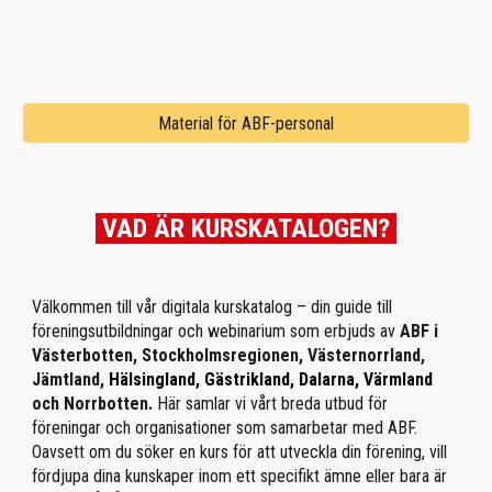
Material för ABF-personal
VAD ÄR KURSKATALOGEN?
Välkommen till vår digitala kurskatalog – din guide till
föreningsutbildningar och webinarium som erbjuds av
ABF i
Västerbotten, Stockholmsregionen, Västernorrland,
Jämtland,
Hälsingland, Gästrikland, Dalarna, Värmland
och Norrbotten.
Här samlar vi vårt breda utbud för
föreningar och organisationer som samarbetar med ABF.
Oavsett om du söker en kurs för att utveckla din förening, vill
fördjupa dina kunskaper inom ett specifikt ämne eller bara är